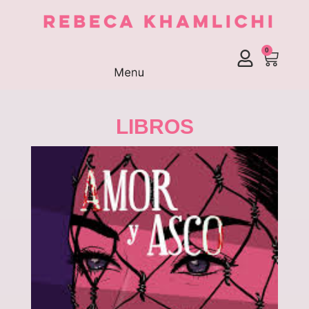
0
LIBROS